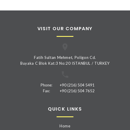
VISIT OUR COMPANY
Fatih Sultan Mehmet, Poligon Cd.
Buyaka C Blok Kat:3 No:20 ISTANBUL / TURKEY
Phone:
+90 (216) 504 5491
Fax:
+90 (216) 504 7652
QUICK LINKS
Home