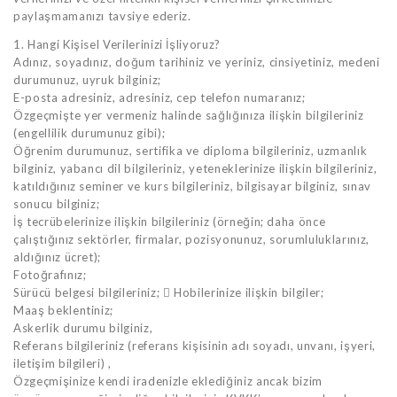
paylaşmamanızı tavsiye ederiz.
1. Hangi Kişisel Verilerinizi İşliyoruz?
Adınız, soyadınız, doğum tarihiniz ve yeriniz, cinsiyetiniz, medeni
durumunuz, uyruk bilginiz;
E-posta adresiniz, adresiniz, cep telefon numaranız;
Özgeçmişte yer vermeniz halinde sağlığınıza ilişkin bilgileriniz
(engellilik durumunuz gibi);
Öğrenim durumunuz, sertifika ve diploma bilgileriniz, uzmanlık
bilginiz, yabancı dil bilgileriniz, yeteneklerinize ilişkin bilgileriniz,
katıldığınız seminer ve kurs bilgileriniz, bilgisayar bilginiz, sınav
sonucu bilginiz;
İş tecrübelerinize ilişkin bilgileriniz (örneğin; daha önce
çalıştığınız sektörler, firmalar, pozisyonunuz, sorumluluklarınız,
aldığınız ücret);
Fotoğrafınız;
Sürücü belgesi bilgileriniz;  Hobilerinize ilişkin bilgiler;
Maaş beklentiniz;
Askerlik durumu bilginiz,
Referans bilgileriniz (referans kişisinin adı soyadı, unvanı, işyeri,
iletişim bilgileri) ,
Özgeçmişinize kendi iradenizle eklediğiniz ancak bizim